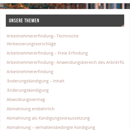
UNSERE THEMEN
Arbeitnehmererfindung– Technische
Verbesserungsvorschläge
Arbeitnehmererfindung – Freie Erfindung
Arbeitnehmererfindung– Anwendungsbereich des ArbnErfG
Arbeitnehmererfindung
Änderungskündigung – Inhalt
Änderungskündigung
Abwicklungsvertrag
Abmahnung entbehrlich
Abmahnung als Kündigungsvoraussetzung
Abmahnung – verhaltensbedingte Kündigung