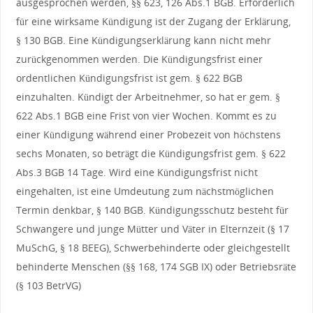
ausgesprochen werden, §§ 623, 126 Abs.1 BGB. Erforderlich
für eine wirksame Kündigung ist der Zugang der Erklärung,
§ 130 BGB. Eine Kündigungserklärung kann nicht mehr
zurückgenommen werden. Die Kündigungsfrist einer
ordentlichen Kündigungsfrist ist gem. § 622 BGB
einzuhalten. Kündigt der Arbeitnehmer, so hat er gem. §
622 Abs.1 BGB eine Frist von vier Wochen. Kommt es zu
einer Kündigung während einer Probezeit von höchstens
sechs Monaten, so beträgt die Kündigungsfrist gem. § 622
Abs.3 BGB 14 Tage. Wird eine Kündigungsfrist nicht
eingehalten, ist eine Umdeutung zum nächstmöglichen
Termin denkbar, § 140 BGB. Kündigungsschutz besteht für
Schwangere und junge Mütter und Väter in Elternzeit (§ 17
MuSchG, § 18 BEEG), Schwerbehinderte oder gleichgestellt
behinderte Menschen (§§ 168, 174 SGB IX) oder Betriebsräte
(§ 103 BetrVG)