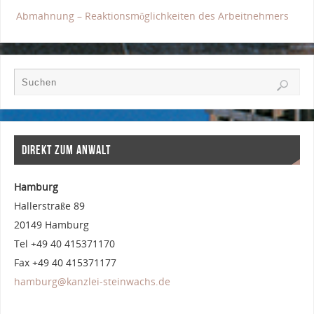
Abmahnung – Reaktionsmöglichkeiten des Arbeitnehmers
DIREKT ZUM ANWALT
Hamburg
Hallerstraße 89
20149 Hamburg
Tel +49 40 415371170
Fax +49 40 415371177
hamburg@kanzlei-steinwachs.de